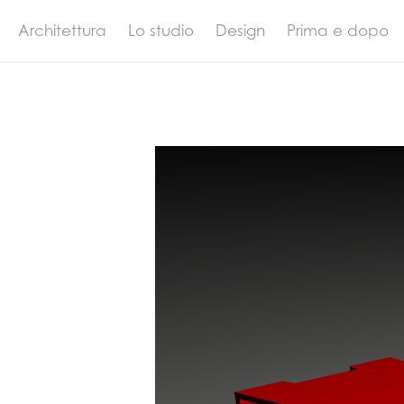
Architettura
Lo studio
Design
Prima e dopo