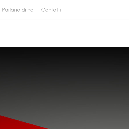
Parlano di noi
Contatti