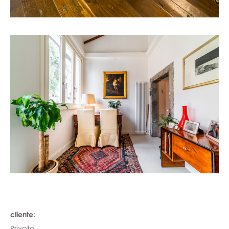
cliente:
Privato