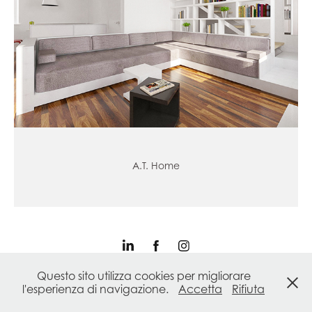
A.T. Home
Questo sito utilizza cookies per migliorare
Gianni Mondini Architetto P.I. IT02475570301
l'esperienza di navigazione.
Accetta
Rifiuta