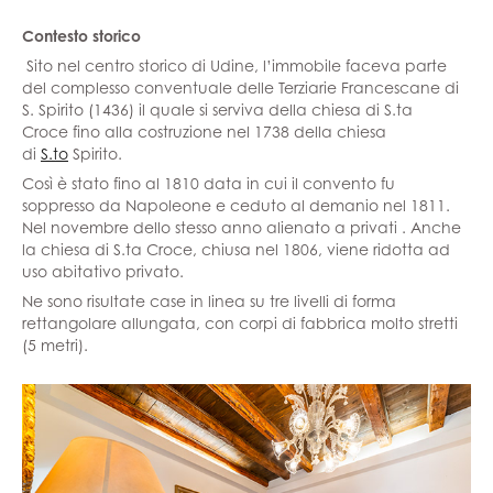
Contesto storico
Sito nel centro storico di Udine, l’immobile faceva parte
del complesso conventuale delle Terziarie Francescane di
S. Spirito (1436) il quale si serviva della chiesa di S.ta
Croce fino alla costruzione nel 1738 della chiesa
di
S.to
Spirito.
Così è stato fino al 1810 data in cui il convento fu
soppresso da Napoleone e ceduto al demanio nel 1811.
Nel novembre dello stesso anno alienato a privati . Anche
la chiesa di S.ta Croce, chiusa nel 1806, viene ridotta ad
uso abitativo privato.
Ne sono risultate case in linea su tre livelli di forma
rettangolare allungata, con corpi di fabbrica molto stretti
(5 metri).