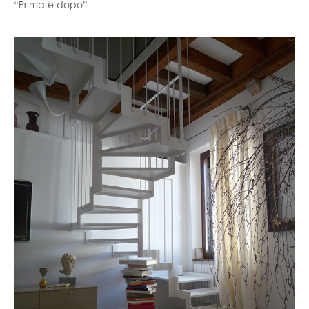
“Prima e dopo”​​​​​​​