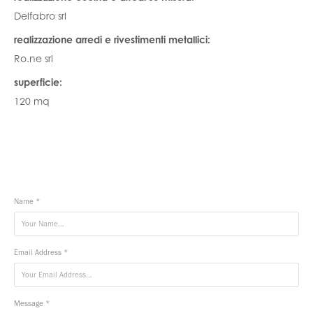
Delfabro srl
realizzazione arredi e rivestimenti metallici:
Ro.ne srl
superficie:
120 mq
Name *
Email Address *
Message *