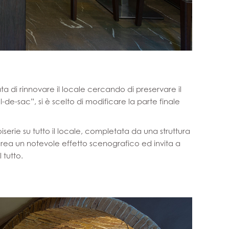
ta di rinnovare il locale cercando di preservare il
ul-de-sac”, si è scelto di modificare la parte finale
oiserie su tutto il locale, completata da una struttura
crea un notevole effetto scenografico ed invita a
 tutto.