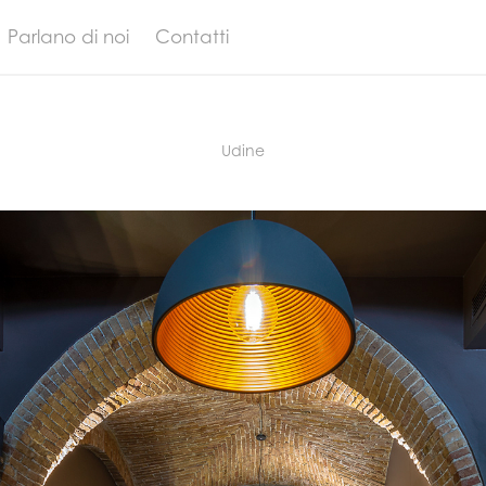
Parlano di noi
Contatti
Udine