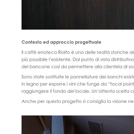
Contesto ed approccio progettuale
Il caffè enoteca Rialto è una delle realtà storiche d
più possibile l’esistente. Dal punto di vista distribut
del bancone così da permettere alla clientela di s
Sono state sostituite le pannellature dei banchi esiste
in legno per esporre i vini che funge da “focal poi
raggiungere il fondo del locale. Un’attenta scelta 
Anche per questo progetto si consiglia la visione ne